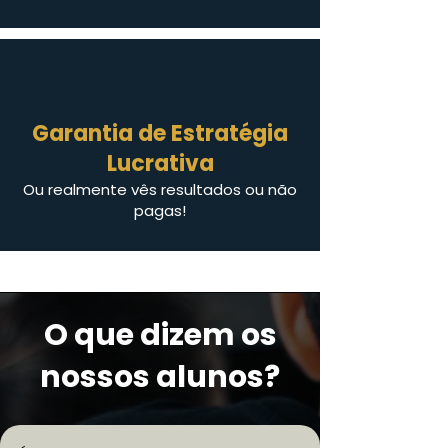
Garantia de Estratégia
Lucrativa
Ou realmente vês resultados ou não
pagas!
O que dizem os
nossos alunos?