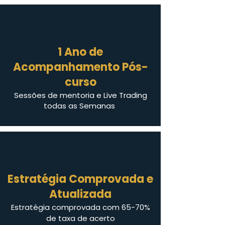
1 Ano de
Acompanhamento Pós-
curso
Sessões de mentoria e Live Trading
todas as Semanas
Estratégia Comprovada e
Atualizada
Estratégia comprovada com 65-70%
de taxa de
acerto