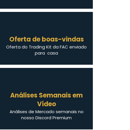
Oferta de boas-vindas
Oferta do Trading Kit da FAC enviado
para casa
Análises Semanais em
Vídeo
Análises de Mercado semanais no
nosso Discord Premium