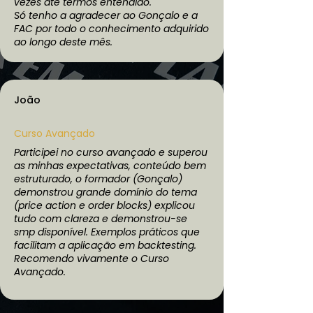
vezes até termos entendido.
Só tenho a agradecer ao Gonçalo e a
FAC por todo o conhecimento adquirido
ao longo deste mês.
João
Curso Avançado
Participei no curso avançado e superou
as minhas expectativas, conteúdo bem
estruturado, o formador (Gonçalo)
demonstrou grande domínio do tema
(price action e order blocks) explicou
tudo com clareza e demonstrou-se
smp disponível. Exemplos práticos que
facilitam a aplicação em backtesting.
Recomendo vivamente o Curso
Avançado.