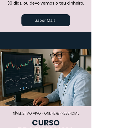
30 dias, ou devolvemos o teu dinheiro.
Saber Mais
NÍVEL 2 | AO VIVO - ONLINE & PRESENCIAL
CURSO