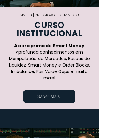
NÍVEL 3 | PRÉ-GRAVADO EM VÍDEO
CURSO
INSTITUCIONAL
A obra prima de Smart Money
Aprofunda conhecimentos em
Manipulação de Mercados, Buscas de
Liquidez, Smart Money e Order Blocks,
Imbalance, Fair Value Gaps e muito
mais!
Saber Mais