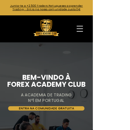
Junta-te a +2.500 Traders Portugueses a aprender
Trading - Entra na nossa comunidade custa 0€
BEM-VINDO À
FOREX ACADEMY CLUB
A ACADEMIA DE TRADING
Nº1 EM PORTUGAL
ENTRA NA COMUNIDADE GRATUITA